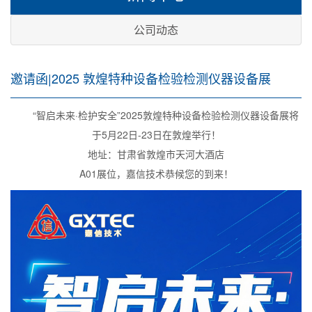
公司动态
邀请函|2025 敦煌特种设备检验检测仪器设备展
“智启未来·检护安全”2025敦煌特种设备检验检测仪器设备展将
于5月22日-23日在敦煌举行！
地址：甘肃省敦煌市天河大酒店
A01展位，嘉信技术恭候您的到来！